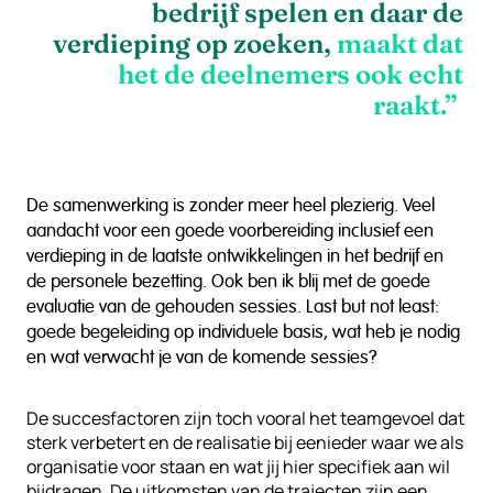
bedrijf spelen en daar de
verdieping op zoeken,
maakt dat
het de deelnemers ook echt
raakt.”
De samenwerking is zonder meer heel plezierig. Veel
aandacht voor een goede voorbereiding inclusief een
verdieping in de laatste ontwikkelingen in het bedrijf en
de personele bezetting. Ook ben ik blij met de goede
evaluatie van de gehouden sessies. Last but not least:
goede begeleiding op individuele basis, wat heb je nodig
en wat verwacht je van de komende sessies?
De succesfactoren zijn toch vooral het teamgevoel dat
sterk verbetert en de realisatie bij eenieder waar we als
organisatie voor staan en wat jij hier specifiek aan wil
bijdragen. De uitkomsten van de trajecten zijn een