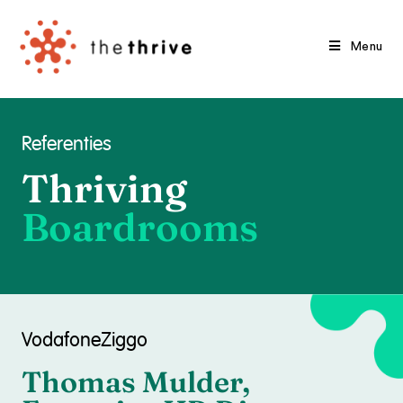
Menu
Referenties
Thriving
Boardrooms
VodafoneZiggo
Thomas Mulder,