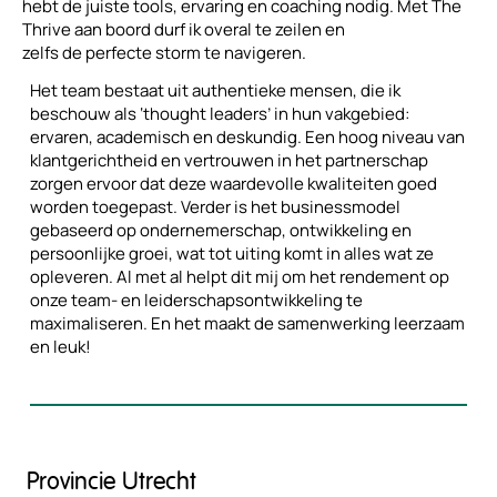
hebt de juiste tools, ervaring en coaching nodig. Met The
Thrive aan boord durf ik overal te zeilen en
zelfs de perfecte storm te navigeren.
Het team bestaat uit authentieke mensen, die ik
beschouw als ‘thought leaders’ in hun vakgebied:
ervaren, academisch en deskundig. Een hoog niveau van
klantgerichtheid en vertrouwen in het partnerschap
zorgen ervoor dat deze waardevolle kwaliteiten goed
worden toegepast. Verder is het businessmodel
gebaseerd op ondernemerschap, ontwikkeling en
persoonlijke groei, wat tot uiting komt in alles wat ze
opleveren. Al met al helpt dit mij om het rendement op
onze team- en leiderschapsontwikkeling te
maximaliseren. En het maakt de samenwerking leerzaam
en leuk!
Provincie Utrecht