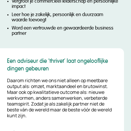
Vergroot je commercieel leiderschap en persoonlijke
impact
Leer hoe je zakelijk, persoonlijk en duurzaam
waarde toevoegt
Word een vertrouwde en gewaardeerde business
partner
Een adviseur die ‘thrivet’ laat ongelooflijke
dingen gebeuren
Daarom richten we ons niet alleen op meetbare
output als: omzet, marktaandeel en brutowinst.
Maar ook op kwalitatieve outcome als: nieuwe
werkvormen, anders samenwerken, verbeterde
teamspirit. Zodat je als zakelijk partner niet de
beste ván de wereld maar de beste vóór de wereld
kunt zijn.