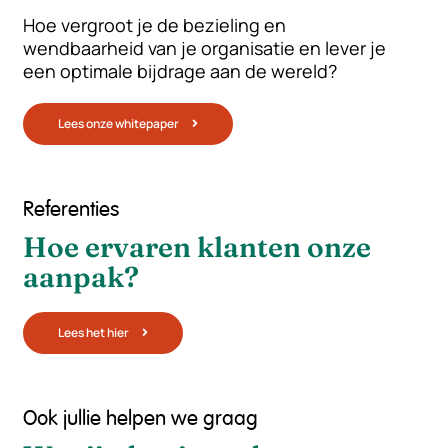
Hoe vergroot je de bezieling en
wendbaarheid van je organisatie en lever je
een optimale bijdrage aan de wereld?
Lees onze whitepaper
Referenties
Hoe ervaren klanten onze
aanpak?
Lees het hier
Ook jullie helpen we graag