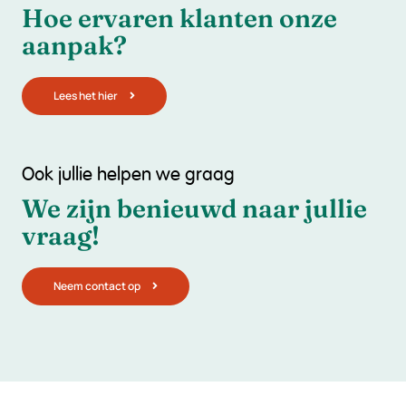
Hoe ervaren klanten onze
aanpak?
Lees het hier
Ook jullie helpen we graag
We zijn benieuwd naar jullie
vraag!
Neem contact op