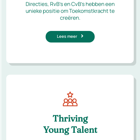
Directies, RvB’s en CvB’s hebben een
unieke positie om Toekomstkracht te
creëren.
Lees meer
Thriving
Young Talent