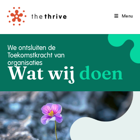
Menu
We ontsluiten de
Toekomstkracht van
organisaties
Wat wij
doen