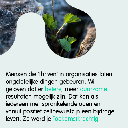
Mensen die ‘thriven‘ in organisaties laten
ongelofelijke dingen gebeuren. Wij
geloven dat er
betere
, meer
duurzame
resultaten mogelijk zijn. Dat kan als
iedereen met sprankelende ogen en
vanuit positief zelfbewustzijn een bijdrage
levert. Zo word je
Toekomstkrachtig
.