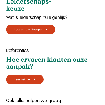
Leiderschaps-
keuze
Wat is leiderschap nu eigenlijk?
Lees onze whitepaper
Referenties
Hoe ervaren klanten onze
aanpak?
Lees het hier
Ook jullie helpen we graag